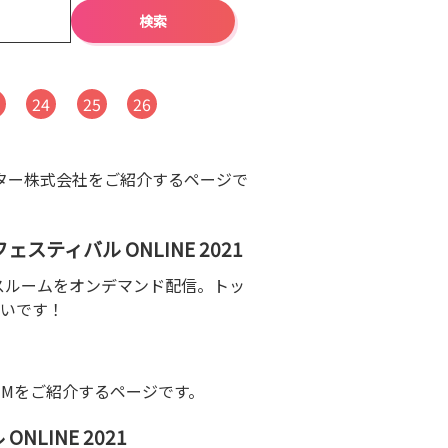
3
24
25
26
スター株式会社をご紹介するページで
スティバル ONLINE 2021
クラスルームをオンデマンド配信。トッ
いです！
UUMをご紹介するページです。
INE 2021