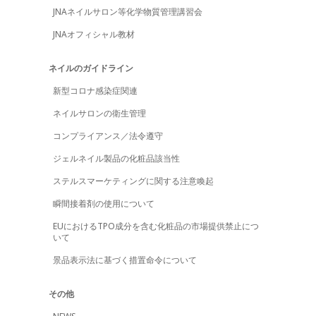
JNAネイルサロン等化学物質管理講習会
JNAオフィシャル教材
ネイルのガイドライン
新型コロナ感染症関連
ネイルサロンの衛生管理
コンプライアンス／法令遵守
ジェルネイル製品の化粧品該当性
ステルスマーケティングに関する注意喚起
瞬間接着剤の使用について
EUにおけるTPO成分を含む化粧品の市場提供禁止につ
いて
景品表示法に基づく措置命令について
その他