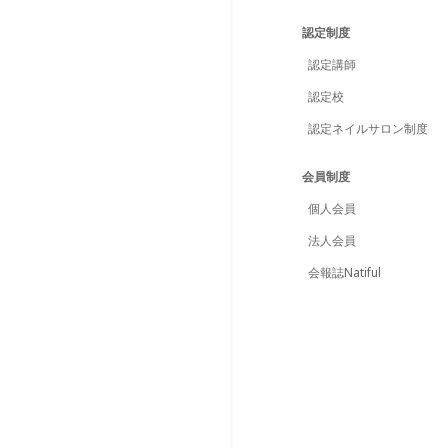
認定制度
認定講師
認定校
認定ネイルサロン制度
会員制度
個人会員
法人会員
会報誌Natiful