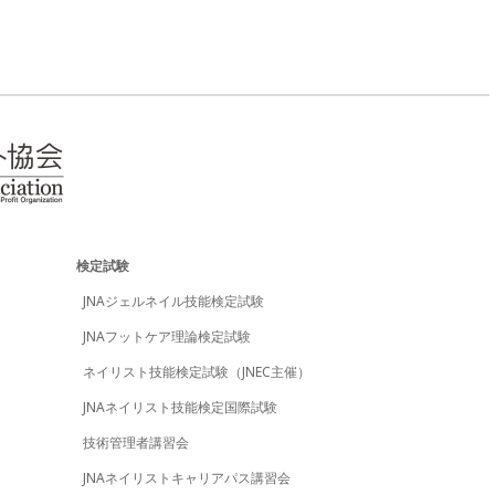
検定試験
JNAジェルネイル技能検定試験
JNAフットケア理論検定試験
ネイリスト技能検定試験（JNEC主催）
JNAネイリスト技能検定国際試験
技術管理者講習会
JNAネイリストキャリアパス講習会