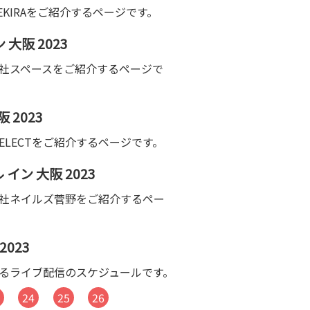
EKIRAをご紹介するページです。
阪 2023
式会社スペースをご紹介するページで
 2023
CELECTをご紹介するページです。
ン 大阪 2023
式会社ネイルズ菅野をご紹介するペー
023
ているライブ配信のスケジュールです。
3
24
25
26