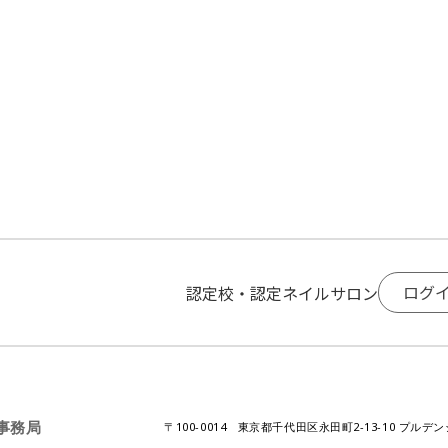
ログ
認定校・認定ネイルサロン
A事務局
〒100-0014 東京都千代田区永田町2-13-10 プルデ