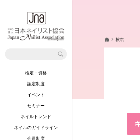
home
chevron_right
検索
検定・資格
認定制度
イベント
セミナー
ネイルトレンド
ネイルのガイドライン
会員制度