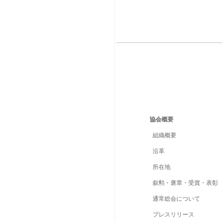
協会概要
組織概要
沿革
所在地
叙勲・褒章・受賞・表彰
通常総会について
プレスリリース