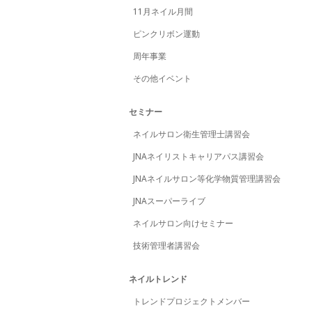
11月ネイル月間
ピンクリボン運動
周年事業
その他イベント
セミナー
ネイルサロン衛生管理士講習会
JNAネイリストキャリアパス講習会
JNAネイルサロン等化学物質管理講習会
JNAスーパーライブ
ネイルサロン向けセミナー
技術管理者講習会
ネイルトレンド
トレンドプロジェクトメンバー