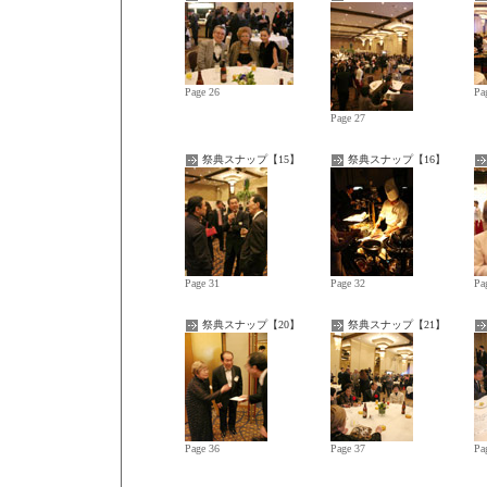
Page 26
Pa
Page 27
祭典スナップ【15】
祭典スナップ【16】
Page 31
Page 32
Pa
祭典スナップ【20】
祭典スナップ【21】
Page 36
Page 37
Pa