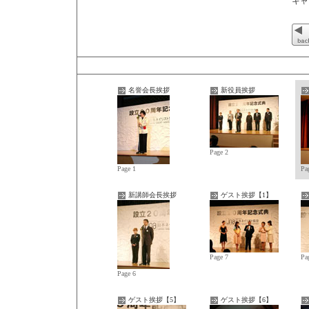
キャ
名誉会長挨拶
新役員挨拶
Page 2
Page 1
Pa
新講師会長挨拶
ゲスト挨拶【1】
Page 7
Pa
Page 6
ゲスト挨拶【5】
ゲスト挨拶【6】