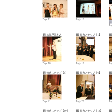
Page 11
Page 12
Pa
お江戸三本〆
祭典スナップ【1】
Page 16
Page 17
Pa
祭典スナップ【5】
祭典スナップ【6】
Page 21
Page 22
Pa
祭典スナップ【10】
祭典スナップ【11】