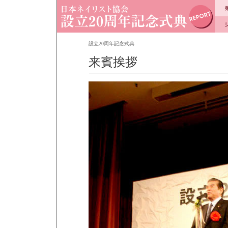
設立20周年記念式典
来賓挨拶