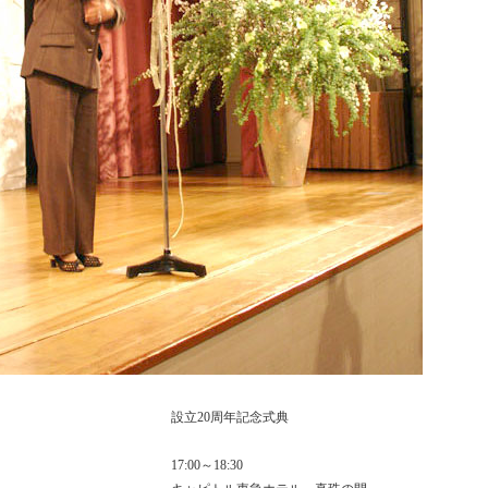
設立20周年記念式典
17:00～18:30