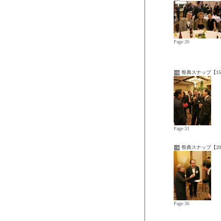
Page 26
祭典スナップ【1
Page 31
祭典スナップ【2
Page 36