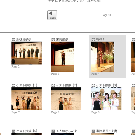
キャピトル東急ホテル 真珠の間
[Page 4]
新役員挨拶
来賓挨拶
乾杯！
Page 2
Page 3
Page 4
Pa
ゲスト挨拶【1】
ゲスト挨拶【2】
ゲスト挨拶【3】
Page 7
Page 8
Page 9
Pa
ゲスト挨拶【6】
４人娘から花束
事務局長ご夫妻