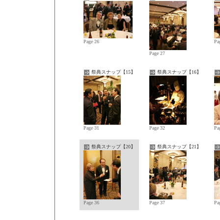
Page 26
Pa
Page 27
祭典スナップ【15】
祭典スナップ【16】
Page 31
Page 32
Pa
祭典スナップ【20】
祭典スナップ【21】
Page 36
Page 37
Pa