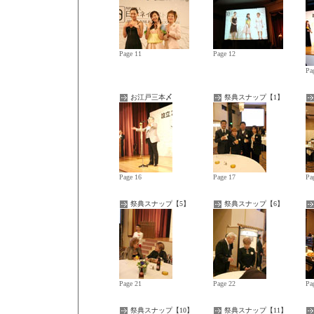
Page 11
Page 12
Pa
お江戸三本〆
祭典スナップ【1】
Page 16
Page 17
Pa
祭典スナップ【5】
祭典スナップ【6】
Page 21
Page 22
Pa
祭典スナップ【10】
祭典スナップ【11】