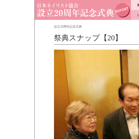
設立20周年記念式典
祭典スナップ【20】