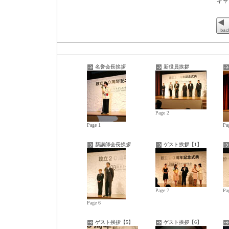
キャ
名誉会長挨拶
新役員挨拶
Page 2
Page 1
Pa
新講師会長挨拶
ゲスト挨拶【1】
Page 7
Pa
Page 6
ゲスト挨拶【5】
ゲスト挨拶【6】