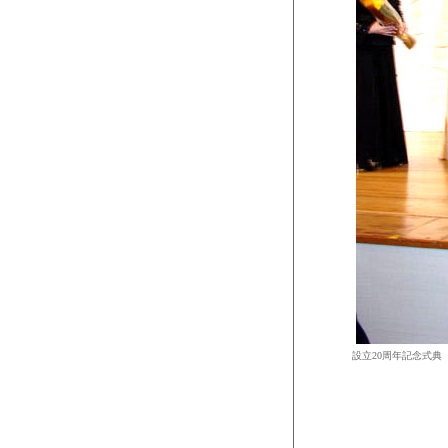
設立20周年記念式典