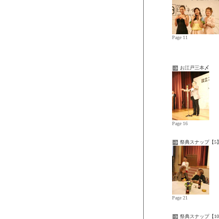
Page 11
お江戸三本〆
Page 16
祭典スナップ【5
Page 21
祭典スナップ【1