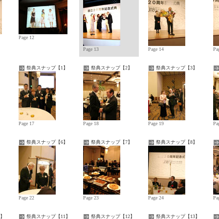
Page 12
Page 13
Page 14
Pa
祭典スナップ【1】
祭典スナップ【2】
祭典スナップ【3】
Page 17
Page 18
Page 19
Pa
】
祭典スナップ【6】
祭典スナップ【7】
祭典スナップ【8】
Page 22
Page 23
Page 24
Pa
0】
祭典スナップ【11】
祭典スナップ【12】
祭典スナップ【13】