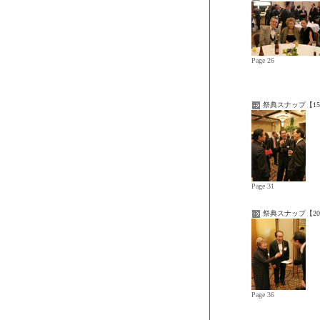
Page 26
祭典スナップ【1
Page 31
祭典スナップ【2
Page 36