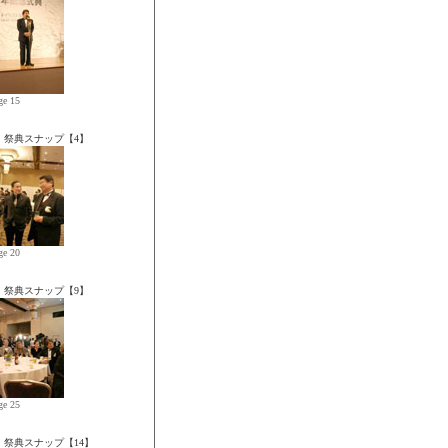
ge 15
祭典スナップ【4】
ge 20
祭典スナップ【9】
ge 25
祭典スナップ【14】