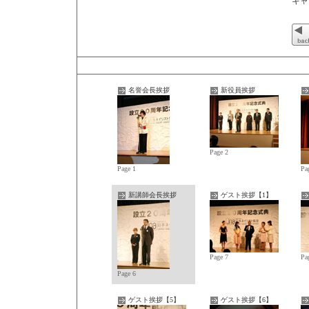
キャ
名誉会長挨拶
新役員挨拶
Page 2
Page 1
Pa
新講師会長挨拶
ゲスト挨拶【1】
Page 7
Pa
Page 6
ゲスト挨拶【5】
ゲスト挨拶【6】