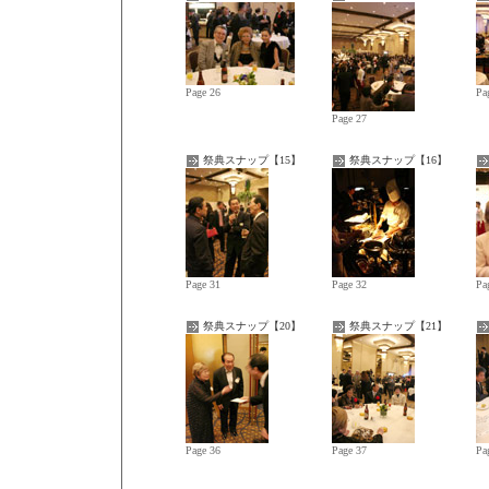
Page 26
Pa
Page 27
祭典スナップ【15】
祭典スナップ【16】
Page 31
Page 32
Pa
祭典スナップ【20】
祭典スナップ【21】
Page 36
Page 37
Pa