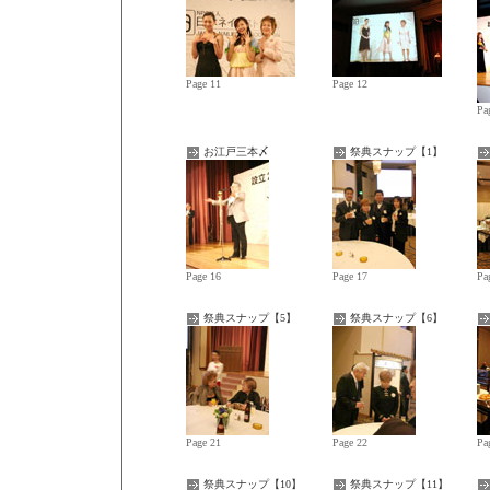
Page 11
Page 12
Pa
お江戸三本〆
祭典スナップ【1】
Page 16
Page 17
Pa
祭典スナップ【5】
祭典スナップ【6】
Page 21
Page 22
Pa
祭典スナップ【10】
祭典スナップ【11】