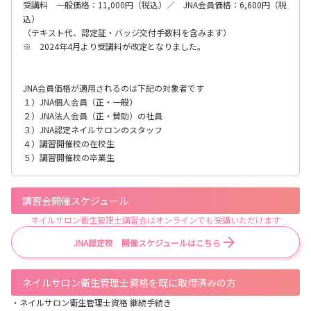
受講料 一般価格：11,000円（税込）／ JNA会員価格：6,600円（税
込）
（テキスト代、認定証・バッジ交付手数料を含みます）
※ 2024年4月より受講料が改定となりました。
JNA会員価格が適用されるのは下記の対象者です
１）JNA個人会員（正・一般）
２）JNA法人会員（正・賛助）の社員
３）JNA認定ネイルサロンのスタッフ
４）講習開催校の在校生
５）講習開催校の卒業生
講習会開催スケジュール
ネイルサロン衛生管理士講習会はオンラインでも受講いただけます
JNA認定校 開催スケジュールはこちら
ネイルサロン衛生管理士資格を既に取得済みの方
・ネイルサロン衛生管理士資格 継続手続き