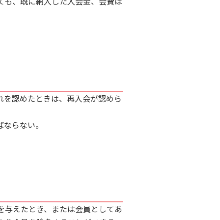
ても、既に納入した入会金、会費は
れを認めたときは、再入会が認めら
ばならない。
を与えたとき、または会員としてあ