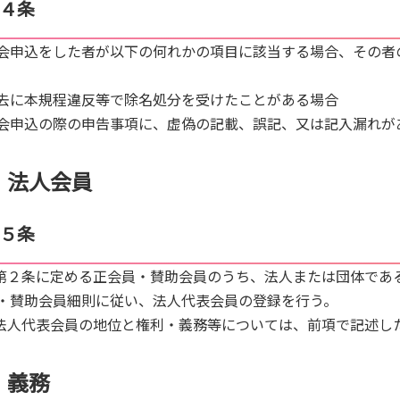
４条
会申込をした者が以下の何れかの項目に該当する場合、その者
去に本規程違反等で除名処分を受けたことがある場合
会申込の際の申告事項に、虚偽の記載、誤記、又は記入漏れが
法人会員
５条
.第２条に定める正会員・賛助会員のうち、法人または団体であ
・賛助会員細則に従い、法人代表会員の登録を行う。
.法人代表会員の地位と権利・義務等については、前項で記述し
義務