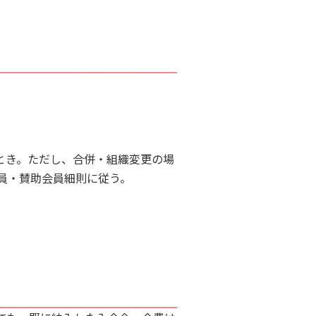
とき。ただし、合併・組織変更の場
員・賛助会員細則に従う。