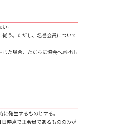
ない。
に従う。ただし、名誉会員について
生じた場合、ただちに協会へ届け出
時に発生するものとする。
1日時点で正会員であるもののみが