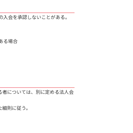
の入会を承認しないことがある。
ある場合
る者については、別に定める法人会
た細則に従う。