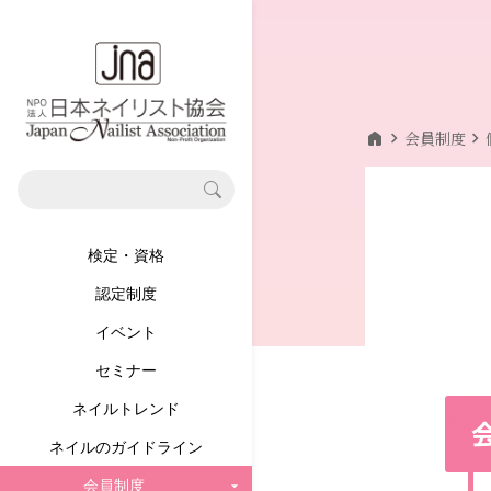
home
chevron_right
chevron_right
会員制度
検定・資格
認定制度
イベント
セミナー
ネイルトレンド
ネイルのガイドライン
会員制度