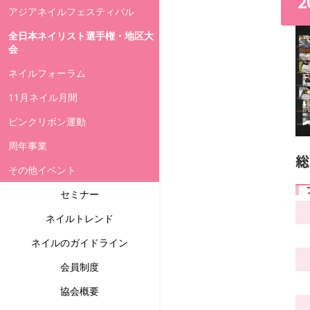
アジアネイルフェスティバル
全日本ネイリスト選手権・地区大
会
ネイルフォーラム
11月ネイル月間
ピンクリボン運動
周年事業
総
その他イベント
セミナー
ネイルトレンド
ネイルのガイドライン
会員制度
協会概要