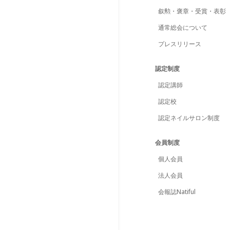
叙勲・褒章・受賞・表彰
通常総会について
プレスリリース
認定制度
認定講師
認定校
認定ネイルサロン制度
会員制度
個人会員
法人会員
会報誌Natiful