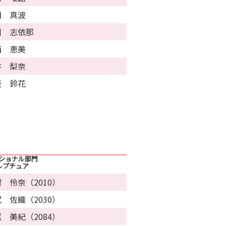
田 真波
川 志依那
西 恵美
井 梨奈
阪 鈴花
ッショナル部門
ルプチュア
 伶奈（2010）
 佐織（2030）
 美紀（2084）