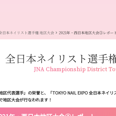
chevron_right
全日本ネイリスト選手権 地区大会
2021年・西日本地区大会③レポー
全日本ネイリスト選手
JNA Championship District T
地区代表選手」の栄誉と、「TOKYO NAIL EXPO 全日本ネ
で地区大会が行なわれます！