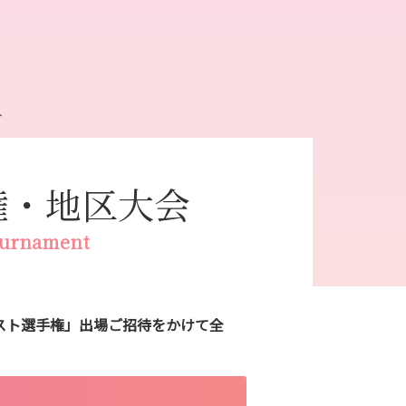
ト
権・地区大会
ournament
イリスト選手権」出場ご招待をかけて全