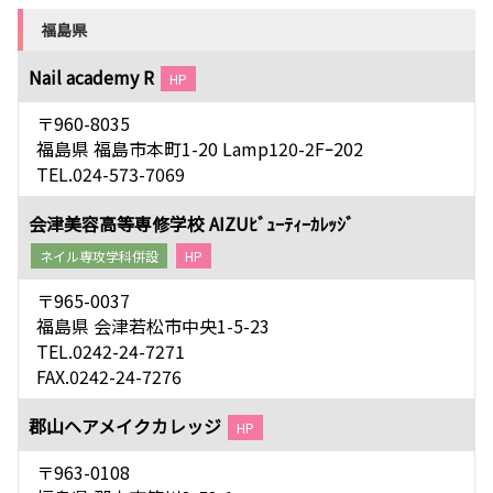
福島県
Nail academy R
HP
〒960-8035
福島県 福島市本町1-20 Lamp120-2Fｰ202
TEL.024-573-7069
会津美容高等専修学校 AIZUﾋﾞｭｰﾃｨｰｶﾚｯｼﾞ
ネイル専攻学科併設
HP
〒965-0037
福島県 会津若松市中央1-5-23
TEL.0242-24-7271
FAX.0242-24-7276
郡山ヘアメイクカレッジ
HP
〒963-0108