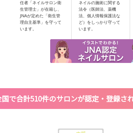
任者「ネイルサロン衛
ネイルの施術に関する
生管理士」が在籍し、
法令（医師法、薬機
JNAが定めた「衛生管
法、個人情報保護法な
理自主基準」を守って
ど）をしっかり守って
います。
います。
全国で合計510件のサロンが認定・登録さ