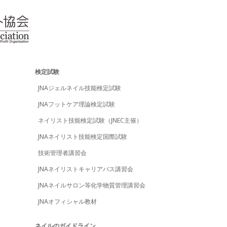
検定試験
JNAジェルネイル技能検定試験
JNAフットケア理論検定試験
ネイリスト技能検定試験（JNEC主催）
JNAネイリスト技能検定国際試験
技術管理者講習会
JNAネイリストキャリアパス講習会
JNAネイルサロン等化学物質管理講習会
JNAオフィシャル教材
ネイルのガイドライン