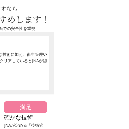
探すなら
すすめします！
面での安全性を重視。
かな技術に加え、衛生管理や
クリアしているとJNAが認
満足
確かな技術
JNAが定める「技術管