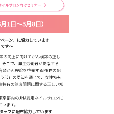
ネイルサロン向けセミナー
3月1日～3月8日）
ンペーン」に協力しています
」です～
診率の向上に向けてがん検診の正し
。そこで、厚生労働省が提唱する
宮頸がん検診を啓発するPR物の配
こう部」の周知を通じて、女性特有
性特有の健康問題に関する正しい知
京都内のJNA認定ネイルサロンに
ています。
スタッフに配布協力しています