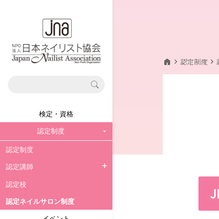
home
chevron_right
chevron_right
認定制度
検定・資格
認定制度
認定制度
認定講師
認定講師
認定校
JNA認定講師資格試験
認定ネイルサロン制度
イベント