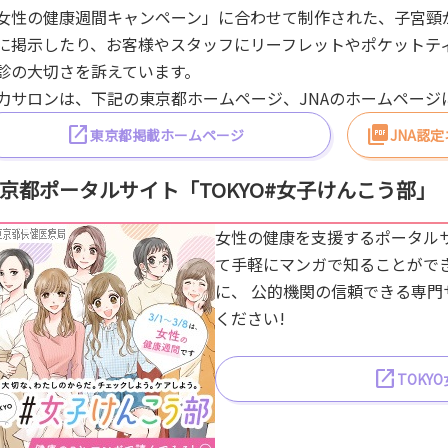
女性の健康週間キャンペーン」に合わせて制作された、子宮頸
に掲示したり、お客様やスタッフにリーフレットやポケットテ
診の大切さを訴えています。
力サロンは、下記の東京都ホームページ、JNAのホームページ
東京都掲載ホームページ
JNA認
京都ポータルサイト「TOKYO#女子けんこう部」
女性の健康を支援するポータル
て手軽にマンガで知ることがで
に、 公的機関の信頼できる専
ください!
TOKY