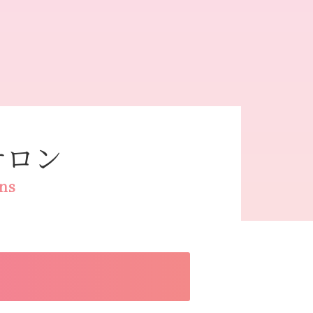
サロン
ons