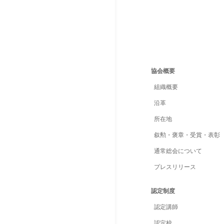
協会概要
組織概要
沿革
所在地
叙勲・褒章・受賞・表彰
通常総会について
プレスリリース
認定制度
認定講師
認定校