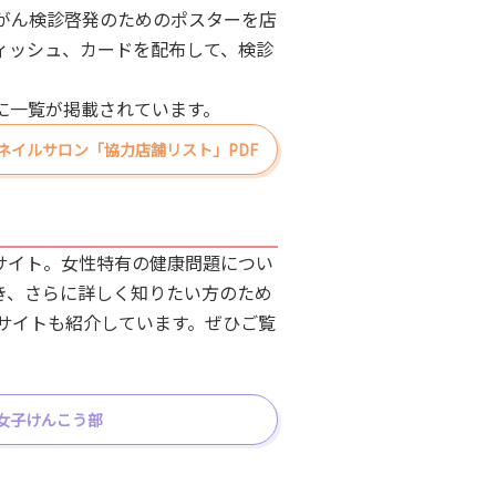
がん検診啓発のためのポスターを店
ィッシュ、カードを配布して、検診
に一覧が掲載されています。
定ネイルサロン「協力店舗リスト」PDF
サイト。女性特有の健康問題につい
き、さらに詳しく知りたい方のため
門サイトも紹介しています。ぜひご覧
O女子けんこう部