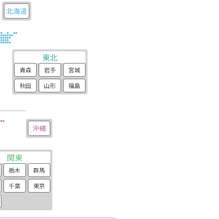
北海道
東北
青森
岩手
宮城
秋田
山形
福島
沖縄
関東
栃木
群馬
千葉
東京