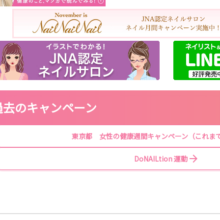
過去のキャンペーン
東京都 女性の健康週間キャンペーン（これま
DoNAILtion 運動