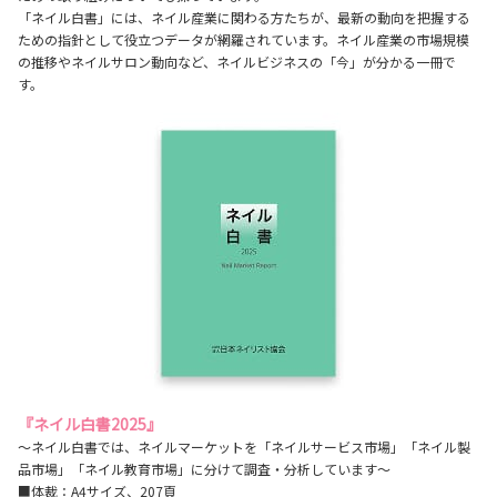
「ネイル白書」には、ネイル産業に関わる方たちが、最新の動向を把握する
ための指針として役立つデータが網羅されています。ネイル産業の市場規模
の推移やネイルサロン動向など、ネイルビジネスの「今」が分かる一冊で
す。
『ネイル白書2025』
～ネイル白書では、ネイルマーケットを「ネイルサービス市場」「ネイル製
品市場」「ネイル教育市場」に分けて調査・分析しています～
■体裁：A4サイズ、207頁