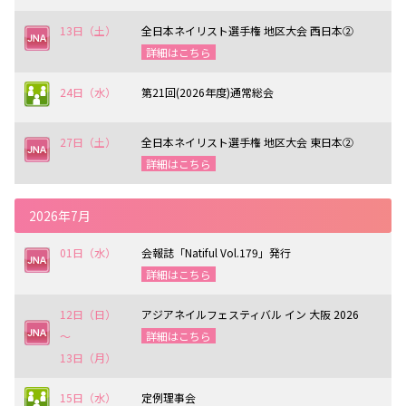
13日（土）
全日本ネイリスト選手権 地区大会 西日本②
詳細はこちら
24日（水）
第21回(2026年度)通常総会
27日（土）
全日本ネイリスト選手権 地区大会 東日本②
詳細はこちら
2026年7月
01日（水）
会報誌「Natiful Vol.179」発行
詳細はこちら
12日（日）
アジアネイルフェスティバル イン 大阪 2026
〜
詳細はこちら
13日（月）
15日（水）
定例理事会