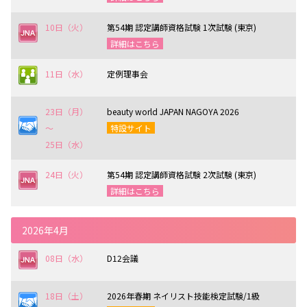
10日（火）
第54期 認定講師資格試験 1次試験 (東京)
詳細はこちら
11日（水）
定例理事会
23日（月）
beauty world JAPAN NAGOYA 2026
〜
特設サイト
25日（水）
24日（火）
第54期 認定講師資格試験 2次試験 (東京)
詳細はこちら
2026年4月
08日（水）
D12会議
18日（土）
2026年春期 ネイリスト技能検定試験/1級