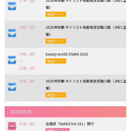
17日（土）
2026年秋期 ネイリスト技能検定試験/1級（JNEC主
催）
特設サイト
18日（日）
2026年秋期 ネイリスト技能検定試験/2級（JNEC主
催）
特設サイト
19日（月）
beauty world OSAKA 2026
〜
特設サイト
21日（水）
25日（日）
2026年秋期 ネイリスト技能検定試験/3級（JNEC主
催）
特設サイト
2026年11月
01日（日）
会報誌「Natiful Vol.181」発行
詳細はこちら