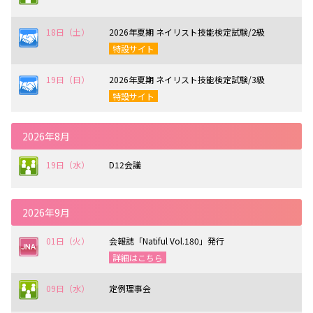
18日（土）
2026年夏期 ネイリスト技能検定試験/2級
特設サイト
19日（日）
2026年夏期 ネイリスト技能検定試験/3級
特設サイト
2026年8月
19日（水）
D12会議
2026年9月
01日（火）
会報誌「Natiful Vol.180」発行
詳細はこちら
09日（水）
定例理事会