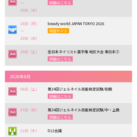
〜
詳細はこちら
20日（水）
18日（月）
beauty world JAPAN TOKYO 2026
〜
特設サイト
20日（水）
30日（土）
全日本ネイリスト選手権 地区大会 東日本①
詳細はこちら
2026年6月
06日（土）
第34回ジェルネイル技能検定試験/初級
詳細はこちら
07日（日）
第34回ジェルネイル技能検定試験/中・上級
詳細はこちら
11日（木）
D12会議