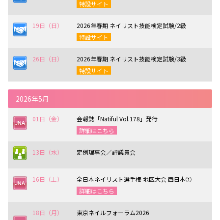
特設サイト
19日（日）
2026年春期 ネイリスト技能検定試験/2級
特設サイト
26日（日）
2026年春期 ネイリスト技能検定試験/3級
特設サイト
2026年5月
01日（金）
会報誌「Natiful Vol.178」発行
詳細はこちら
13日（水）
定例理事会／評議員会
16日（土）
全日本ネイリスト選手権 地区大会 西日本①
詳細はこちら
18日（月）
東京ネイルフォーラム2026