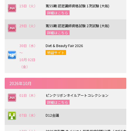
15日（火）
第55期 認定講師資格試験 1次試験 (大阪)
詳細はこちら
29日（火）
第55期 認定講師資格試験 2次試験 (大阪)
詳細はこちら
30日（水）
Diet & Beauty Fair 2026
〜
特設サイト
10月 02日
（金）
2026年10月
01日（木）
ピンクリボンネイルアートコレクション
詳細はこちら
07日（水）
D12会議