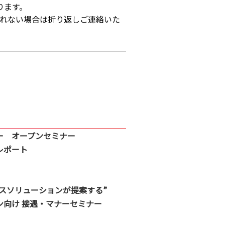
ります。
れない場合は折り返しご連絡いた
ー オープンセミナー
レポート
ネスソリューションが提案する”
ン向け 接遇・マナーセミナー