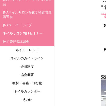
“
会
”
JNAネイルサロン等化学物質管理
講習会
JNAスーパーライブ
ネイルサロン向けセミナー
技術管理者講習会
ネイルトレンド
ネイルのガイドライン
会員制度
協会概要
受
教材・書籍・刊行物
ネイルカレンダー
その他