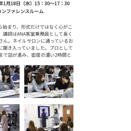
年1月18日（水）15：30～17：30
Aカンファレンスルーム
ら始まり、形式だけではなく心がこ
講師はANA客室乗務員として長く
さん。ネイルサロンに通っているお
に聞き入っていました。プロとして
まで話が進み、密度の濃い2時間と