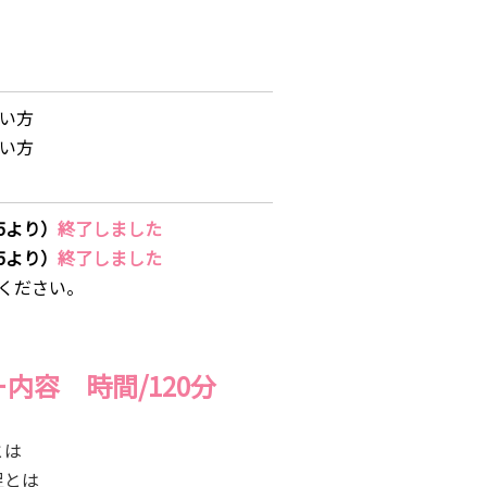
い方
い方
45より）
終了しました
45より）
終了しました
ください。
内容 時間/120分
とは
足とは