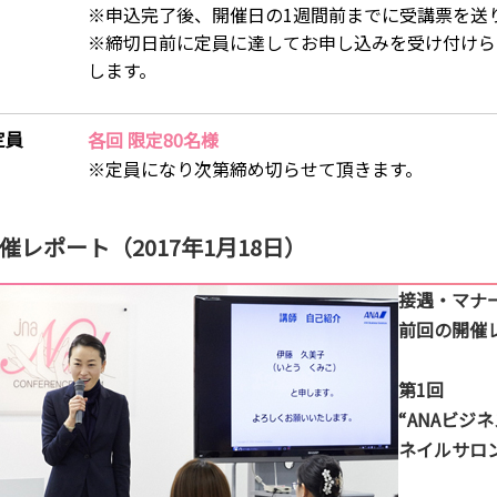
※申込完了後、開催日の1週間前までに受講票を送
※締切日前に定員に達してお申し込みを受け付けら
します。
定員
各回 限定80名様
※定員になり次第締め切らせて頂きます。
催レポート（2017年1月18日）
接遇・マナ
前回の開催
第1回
“ANAビジ
ネイルサロ