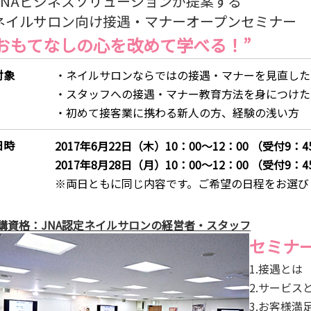
ANAビジネスソリューションが提案する
ネイルサロン向け接遇・マナーオープンセミナー
“おもてなしの心を改めて学べる！”
対象
・ネイルサロンならではの接遇・マナーを見直した
・スタッフへの接遇・マナー教育方法を身につけた
・初めて接客業に携わる新人の方、経験の浅い方
日時
2017年6月22日（木）10：00～12：00 （受付9：
2017年8月28日（月）10：00～12：00 （受付9：
※両日ともに同じ内容です。ご希望の日程をお選び
講資格：JNA認定ネイルサロンの経営者・スタッフ
セミナー
1.接遇とは
2.サービス
3.お客様満