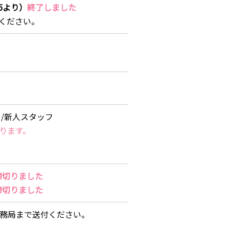
45より）
終了しました
ください。
ー/新人スタッフ
ります。
締切りました
締切りました
務局まで送付ください。