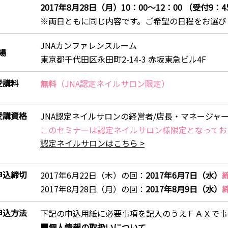
2017年8月28日（月）10：00～12：00 （受付9：
※両日ともに同じ内容です。ご希望の日程をお選び
JNAカンファレンスルーム
場
東京都千代田区永田町2-14-3 赤坂東急ビル4F
受講料
無料
（JNA認定ネイルサロン限定）
受講資格
JNA認定ネイルサロンの経営者/店長・マネージャ
このセミナーは認定ネイルサロン様限定となってお
認定ネイルサロンはこちら >
申込締切
2017年6月22日（木）の回：
2017年6月7日（水）
2017年8月28日（月）の回：
2017年8月9日（水）
申込方法
下記の申込用紙に必要事項を記入のうえＦＡＸで事
■個人情報の取扱いについて