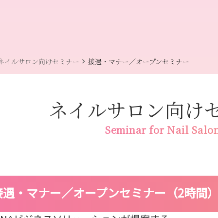
chevron_right
ネイルサロン向けセミナー
接遇・マナー／オープンセミナー
ネイルサロン向け
Seminar for Nail Salo
接遇・マナー／オープンセミナー（2時間