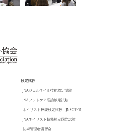
検定試験
JNAジェルネイル技能検定試験
JNAフットケア理論検定試験
ネイリスト技能検定試験（JNEC主催）
JNAネイリスト技能検定国際試験
技術管理者講習会