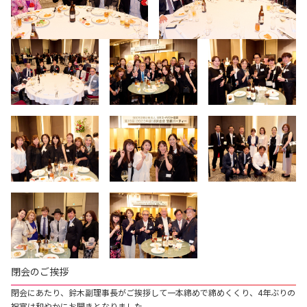
閉会のご挨拶
閉会にあたり、鈴木副理事長がご挨拶して一本締めで締めくくり、4年ぶりの
祝宴は和やかにお開きとなりました。