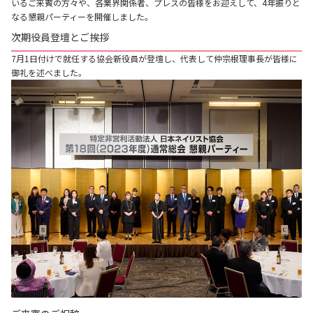
いるご来賓の方々や、各業界関係者、プレスの皆様をお迎えして、4年振りと
なる懇親パーティーを開催しました。
次期役員登壇とご挨拶
7月1日付けで就任する協会新役員が登壇し、代表して仲宗根理事長が皆様に
御礼を述べました。