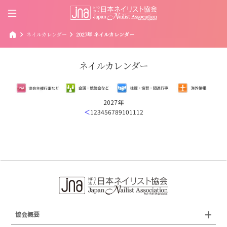
home
chevron_right
chevron_right
ネイルカレンダー
2027年 ネイルカレンダー
ネイルカレンダー
2027年
＜
1
2
3
4
5
6
7
8
9
10
11
12
協会概要