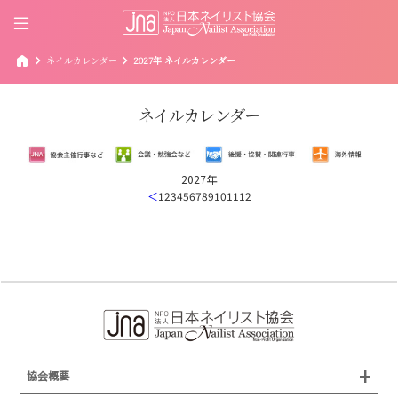
home
chevron_right
chevron_right
ネイルカレンダー
2027年 ネイルカレンダー
ネイルカレンダー
2027年
＜
1
2
3
4
5
6
7
8
9
10
11
12
協会概要